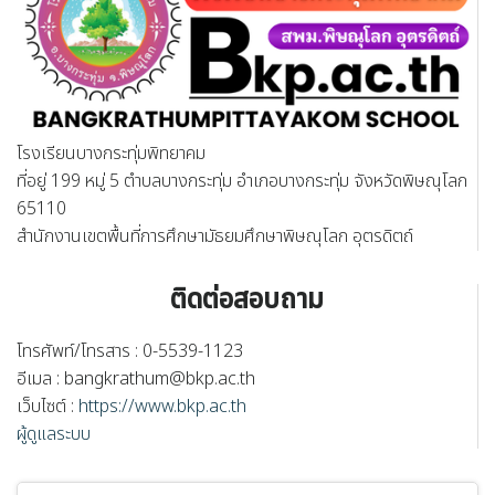
โรงเรียนบางกระทุ่มพิทยาคม
ที่อยู่ 199 หมู่ 5 ตำบลบางกระทุ่ม อำเภอบางกระทุ่ม จังหวัดพิษณุโลก
65110
สำนักงานเขตพื้นที่การศึกษามัธยมศึกษาพิษณุโลก อุตรดิตถ์
ติดต่อสอบถาม
โทรศัพท์/โทรสาร : 0-5539-1123
อีเมล :
bangkrathum@bkp.ac.th
เว็บไซต์ :
https://www.bkp.ac.th
ผู้ดูแลระบบ