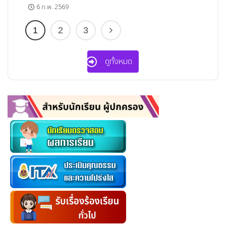
6 ก.พ. 2569
1
2
3
ดูทั้งหมด