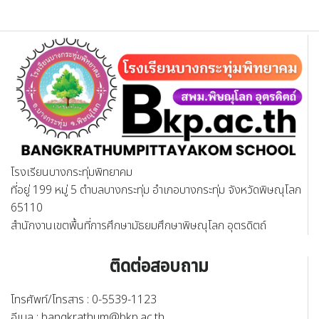
โรงเรียนบางกระทุ่มพิทยาคม
ที่อยู่ 199 หมู่ 5 ตำบลบางกระทุ่ม อำเภอบางกระทุ่ม จังหวัดพิษณุโลก
65110
สำนักงานเขตพื้นที่การศึกษามัธยมศึกษาพิษณุโลก อุตรดิตถ์
ติดต่อสอบถาม
โทรศัพท์/โทรสาร : 0-5539-1123
อีเมล :
bangkrathum@bkp.ac.th