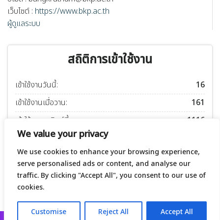
เว็บไซต์ :
https://www.bkp.ac.th
ผู้ดูแลระบบ
สถิติการเข้าใช้งาน
เข้าใช้งานวันนี้:
16
เข้าใช้งานเมื่อวาน:
161
เข้าใช้งานอาทิตย์นี้:
1116
We value your privacy
เข้าใช้งานเดือนนี้:
1509
We use cookies to enhance your browsing experience,
เข้าใช้งานปีนี้:
52639
serve personalised ads or content, and analyse our
เข้าใช้งานทั้งหมด:
240372
traffic. By clicking "Accept All", you consent to our use of
cookies.
ทำเว็บที่
THAMWEBS.COM
1
ติดต่อเรา
Customise
Reject All
Accept All