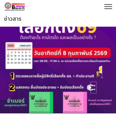
Skip
to
content
ข่าวสาร