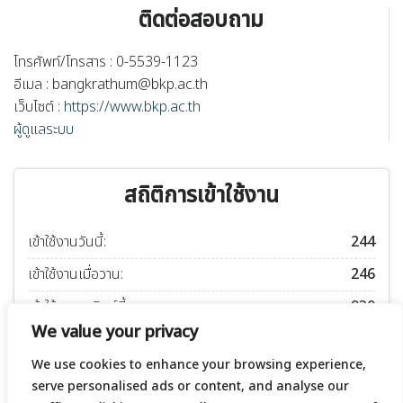
ติดต่อสอบถาม
โทรศัพท์/โทรสาร : 0-5539-1123
อีเมล :
bangkrathum@bkp.ac.th
เว็บไซต์ :
https://www.bkp.ac.th
ผู้ดูแลระบบ
สถิติการเข้าใช้งาน
เข้าใช้งานวันนี้:
244
เข้าใช้งานเมื่อวาน:
246
เข้าใช้งานอาทิตย์นี้:
930
We value your privacy
เข้าใช้งานเดือนนี้:
1323
We use cookies to enhance your browsing experience,
เข้าใช้งานปีนี้:
52453
serve personalised ads or content, and analyse our