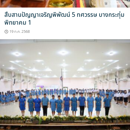
สืบสานปัญญาเจริญพิพัฒน์ 5 ทศวรรษ บางกระทุ่ม
พิทยาคม 1
19 ก.ค. 2568