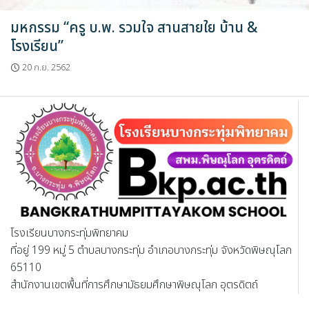
มหกรรม “ครู บ.พ. รวมใจ สานสายใย บ้าน &
โรงเรียน”
20 ก.ย. 2562
โรงเรียนบางกระทุ่มพิทยาคม
ที่อยู่ 199 หมู่ 5 ตำบลบางกระทุ่ม อำเภอบางกระทุ่ม จังหวัดพิษณุโลก
65110
สำนักงานเขตพื้นที่การศึกษามัธยมศึกษาพิษณุโลก อุตรดิตถ์