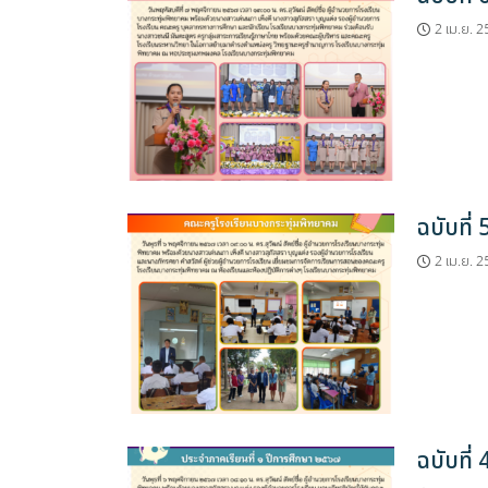
2 เม.ย. 
ฉบับที่
2 เม.ย. 
ฉบับที่