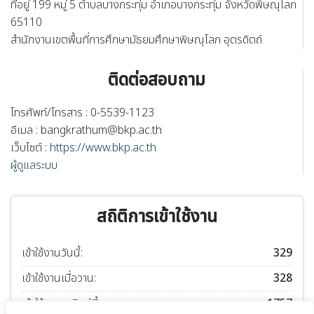
ที่อยู่ 199 หมู่ 5 ตำบลบางกระทุ่ม อำเภอบางกระทุ่ม จังหวัดพิษณุโลก
65110
สำนักงานเขตพื้นที่การศึกษามัธยมศึกษาพิษณุโลก อุตรดิตถ์
ติดต่อสอบถาม
โทรศัพท์/โทรสาร : 0-5539-1123
อีเมล :
bangkrathum@bkp.ac.th
เว็บไซต์ :
https://www.bkp.ac.th
ผู้ดูแลระบบ
สถิติการเข้าใช้งาน
เข้าใช้งานวันนี้:
329
เข้าใช้งานเมื่อวาน:
328
เข้าใช้งานอาทิตย์นี้:
1757