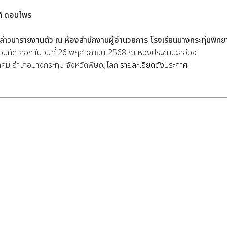
ต์ ดอนไพร
ล่าว
มารายงานตัว ณ ห้องสำนักงานผู้อำนวยการ โรงเรียนบางกระทุ่มพิท
ะสอบคัดเลือก ในวันที่ 26 พฤศจิกายน 2568 ณ ห้องประชุมมะลิอ่อง
าคม อำเภอบางกระทุ่ม จังหวัดพิษณุโลก
รายละเอียดดังประกาศ