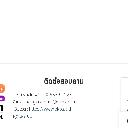
ติดต่อสอบถาม
โทรศัพท์/โทรสาร : 0-5539-1123
เ
อีเมล :
bangkrathum@bkp.ac.th
เว็บไซต์ :
https://www.bkp.ac.th
เ
ผู้ดูแลระบบ
เ