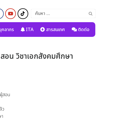
ค้นหา
สำหรับ:
ุคลากร
ITA
สารสนเทศ
ติดต่อ
ผู้สอน วิชาเอกสังคมศึกษา
ผู้สอน
ล้ว
ษา