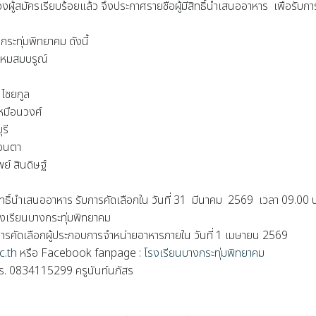
้สมัครเรียบร้อยแล้ว จึงประกาศรายชื่อผู้มีสิทธิ์นำเสนออาหาร เพื่อรับการคัด
ระทุ่มพิทยาคม ดังนี้
มสมบรูณ์
ชยกูล
มือนวงศ์
รี
อนตา
สินดิษฐ์
ผู้มีสิทธิ์นำเสนออาหาร รับการคัดเลือกใน วันที่ 31 มีนาคม 2569 เวลา 09.00
งเรียนบางกระทุ่มพิทยาคม
ารคัดเลือกผู้ประกอบการจำหน่ายอาหารภายใน วันที่ 1 เมษายน 2569
c.th
หรือ Facebook fanpage :
โรงเรียนบางกระทุ่มพิทยาคม
. 0834115299 ครูนันท์นภัสร