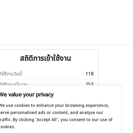
สถิติการเข้าใช้งาน
ข้าใช้งานวันนี้:
118
ข้าใช้งานเมื่อวาน:
253
We value your privacy
ข้าใช้งานอาทิตย์นี้:
1057
ข้าใช้งานเดือนนี้:
1450
We use cookies to enhance your browsing experience,
serve personalised ads or content, and analyse our
ข้าใช้งานปีนี้:
52580
traffic. By clicking "Accept All", you consent to our use of
ข้าใช้งานทั้งหมด:
240313
cookies.