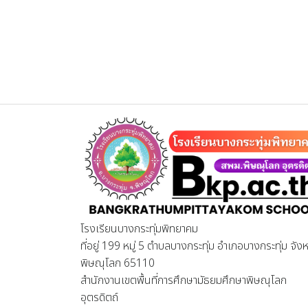
โรงเรียนบางกระทุ่มพิทยาคม
ที่อยู่ 199 หมู่ 5 ตำบลบางกระทุ่ม อำเภอบางกระทุ่ม จังห
พิษณุโลก 65110
สำนักงานเขตพื้นที่การศึกษามัธยมศึกษาพิษณุโลก
อุตรดิตถ์