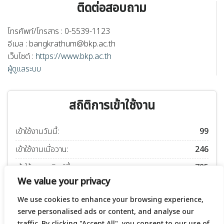
ติดต่อสอบถาม
โทรศัพท์/โทรสาร : 0-5539-1123
อีเมล :
bangkrathum@bkp.ac.th
เว็บไซต์ :
https://www.bkp.ac.th
ผู้ดูแลระบบ
สถิติการเข้าใช้งาน
เข้าใช้งานวันนี้:
99
เข้าใช้งานเมื่อวาน:
246
เข้าใช้งานอาทิตย์นี้:
785
We value your privacy
เข้าใช้งานเดือนนี้:
1178
We use cookies to enhance your browsing experience,
เข้าใช้งานปีนี้:
52308
serve personalised ads or content, and analyse our
เข้าใช้งานทั้งหมด:
240041
traffic. By clicking "Accept All", you consent to our use of