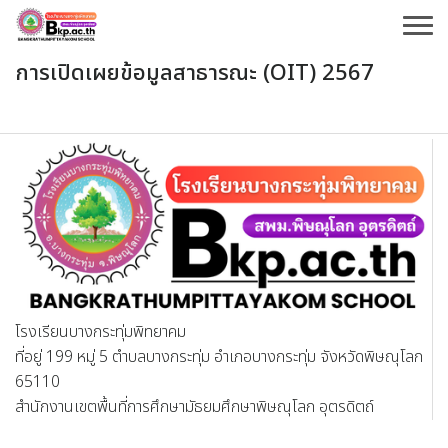
Skip
to
content
การเปิดเผยข้อมูลสาธารณะ (OIT) 2567
โรงเรียนบางกระทุ่มพิทยาคม
ที่อยู่ 199 หมู่ 5 ตำบลบางกระทุ่ม อำเภอบางกระทุ่ม จังหวัดพิษณุโลก
65110
สำนักงานเขตพื้นที่การศึกษามัธยมศึกษาพิษณุโลก อุตรดิตถ์