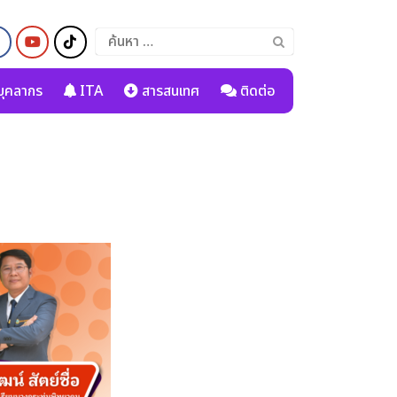
ค้นหา
สำหรับ:
ุคลากร
ITA
สารสนเทศ
ติดต่อ