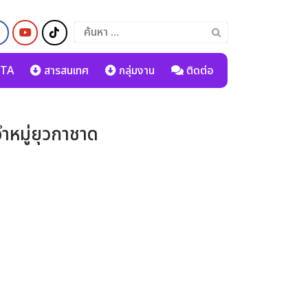
ค้นหา
สำหรับ:
TA
สารสนเทศ
กลุ่มงาน
ติดต่อ
ำหมู่ยุวกาชาด