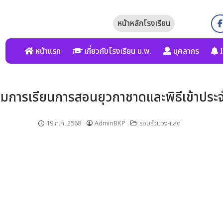
หน้าหลักโรงเรียน
หน้าแรก
เกี่ยวกับโรงเรียน บ.พ.
บุคลากร
I
รรมการเรียนการสอนยุวกาชาดและพิธีเข้าประจ
19 ก.ค. 2568
AdminBKP
รอบรั้วม่วง-แสด