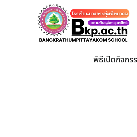
Skip
to
content
พิธีเปิดกิจก