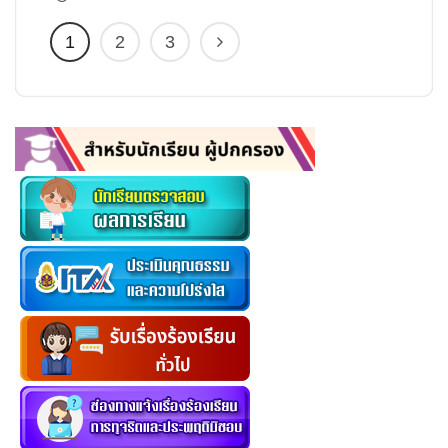
1
2
3