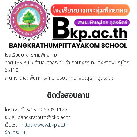
โรงเรียนบางกระทุ่มพิทยาคม
ที่อยู่ 199 หมู่ 5 ตำบลบางกระทุ่ม อำเภอบางกระทุ่ม จังหวัดพิษณุโลก
65110
สำนักงานเขตพื้นที่การศึกษามัธยมศึกษาพิษณุโลก อุตรดิตถ์
ติดต่อสอบถาม
โทรศัพท์/โทรสาร : 0-5539-1123
อีเมล :
bangkrathum@bkp.ac.th
เว็บไซต์ :
https://www.bkp.ac.th
ผู้ดูแลระบบ